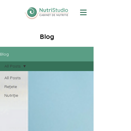
Blog
Blog
All Posts
All Posts
Rețete
Nutriție