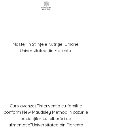
Master în Științele Nutriției Umane
Universitatea din Florența
Curs avanzat "Intervenția cu familiile
conform New Maudsley Method în cazurile
pacienților cu tulburări de
alimentație"Universitatea din Florența