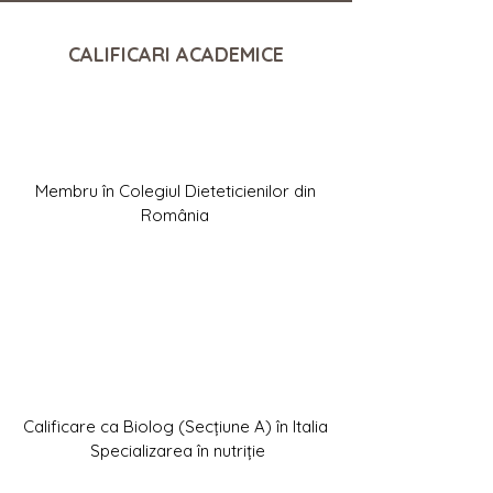
CALIFICARI ACADEMICE
Membru în Colegiul Dieteticienilor din
România
Calificare ca Biolog (Secțiune A) în Italia
Specializarea în nutriție