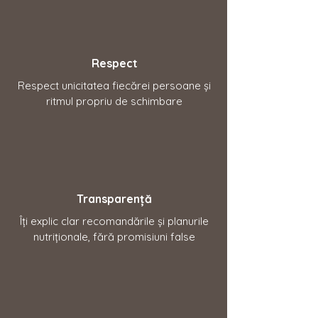
Respect
Respect unicitatea fiecărei persoane și
ritmul propriu de schimbare
Transparență
Îți explic clar recomandările și planurile
nutriționale, fără promisiuni false