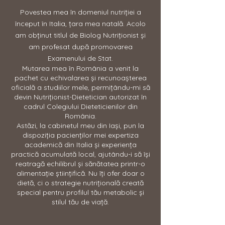
Povestea mea în domeniul nutriției a
început în Italia, țara mea natală. Acolo
am obținut titlul de Biolog Nutriționist și
am profesat după promovarea
Examenului de Stat.
Mutarea mea în România a venit la
pachet cu echivalarea și recunoașterea
oficială a studiilor mele, permițându-mi să
devin Nutriționist-Dietetician autorizat în
cadrul Colegiului Dieteticienilor din
România.
Astăzi, la cabinetul meu din Iași, pun la
dispoziția pacienților mei expertiza
academică din Italia și experiența
practică acumulată local, ajutându-i să își
reatragă echilibrul și sănătatea printr-o
alimentație științifică. Nu îți ofer doar o
dietă, ci o strategie nutrițională creată
special pentru profilul tău metabolic și
stilul tău de viață.