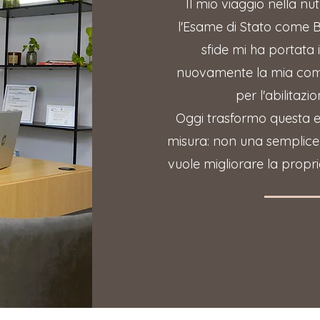
Il mio viaggio nella nut
l'Esame di Stato come Bi
sfide mi ha portata 
nuovamente la mia com
per l'abilitazi
Oggi trasformo questa e
misura: non una semplice d
vuole migliorare la propri