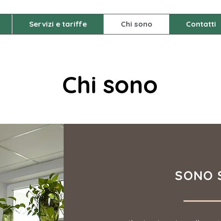
Servizi e tariffe
Chi sono
Contatti
Chi sono
SONO 