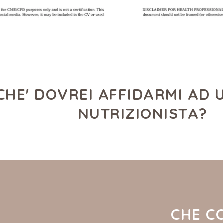
CHE' DOVREI AFFIDARMI AD U
NUTRIZIONISTA?
CHE C