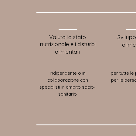
Valuta lo stato
Svilupp
nutrizionale e i disturbi
alime
alimentari
indipendente o in
per tutte le
collaborazione con
per le perso
specialisti in ambito socio-
sanitario