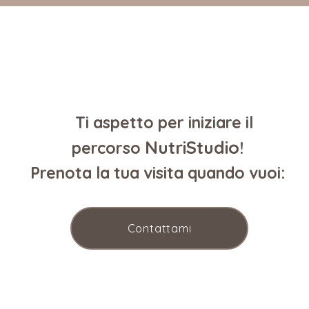
Ti aspetto per iniziare il
N
utriStudio
percorso
!
Prenota la tua visita quando vuoi:
Contattami