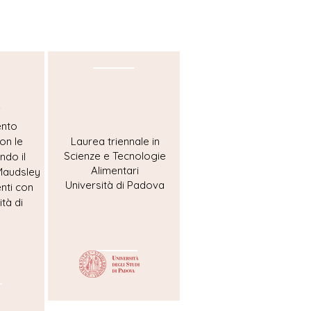
i
mento
on le
Laurea triennale in
Scienze e Tecnologie
ndo il
Alimentari
audsley
Università di Padova
enti con
tà di