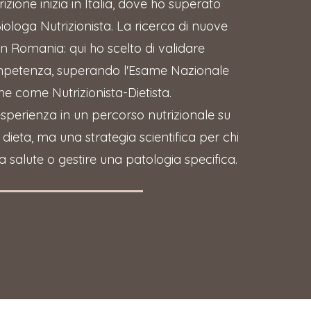
rizione inizia in Italia, dove ho superato
ologa Nutrizionista. La ricerca di nuove
in Romania: qui ho scelto di validare
petenza, superando l'Esame Nazionale
one come Nutrizionista-Dietista.
sperienza in un percorso nutrizionale su
ieta, ma una strategia scientifica per chi
a salute o gestire una patologia specifica.